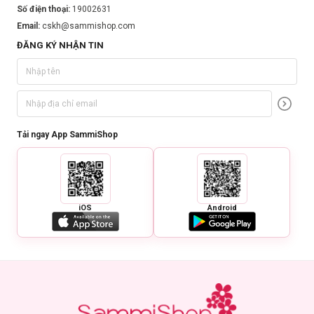
Số điện thoại:
19002631
Email:
cskh@sammishop.com
ĐĂNG KÝ NHẬN TIN
Tải ngay App SammiShop
iOS
Android