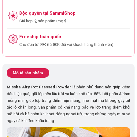
Độc quyền tại SammiShop
Giá hợp lý, sản phẩm ưng ý
Freeship toàn quốc
Cho đơn từ 99K (từ 80K đối với khách hàng thành viên)
Mô tả sản phẩm
Missha Airy Pot Pressed Powder
là phấn phủ dạng nén giúp kiềm
dầu hiệu quả, giữ lớp nền lâu trôi và luôn khô ráo. 88% bột phấn Airism
mỏng mịn giúp lớp trang điểm mịn màng, nhẹ mặt mà không gây bít
tắc lỗ chân lông. Sản phẩm có khả năng bảo vệ lớp trang điểm khỏi
mồ hôi và bã nhờn khi hoạt động ngoài trời, trong những ngày mưa và
ngay cả khi đeo khẩu trang.