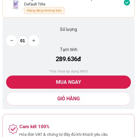
Default Title
Hàng tặng không bán
Số lượng
−
+
Tạm tính
289.636đ
*Giá chưa áp dụng MGG
MUA NGAY
GIỎ HÀNG
Cam kết 100%
Hóa đơn VAT & chứng từ đầy đủ khi khách yêu cầu