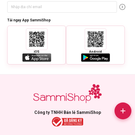
Tải ngay App SammiShop
iOS
Android
Công ty TNHH Bán lẻ SammiShop