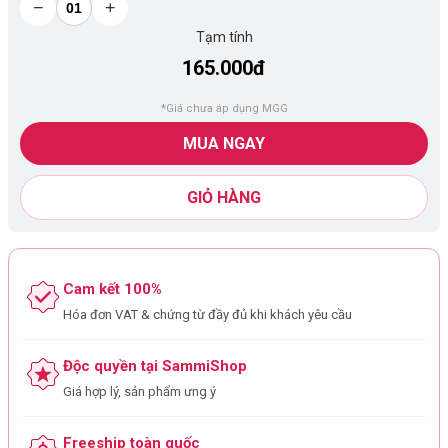
−
+
Tạm tính
165.000đ
*Giá chưa áp dụng MGG
MUA NGAY
GIỎ HÀNG
Cam kết 100%
Hóa đơn VAT & chứng từ đầy đủ khi khách yêu cầu
Độc quyền tại SammiShop
Giá hợp lý, sản phẩm ưng ý
Freeship toàn quốc