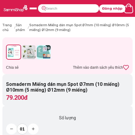
Đăng nhập
Trang
Sản
Somaderm Miếng dán mụn Spot Ø7mm (10 miếng) Ø10mm (5
/
/
chủ
phẩm
miếng) Ø12mm (9 miếng)
Chia sẻ
Thêm vào danh sách yêu thích
Somaderm Miếng dán mụn Spot Ø7mm (10 miếng)
Ø10mm (5 miếng) Ø12mm (9 miếng)
79.200đ
Số lượng
−
+