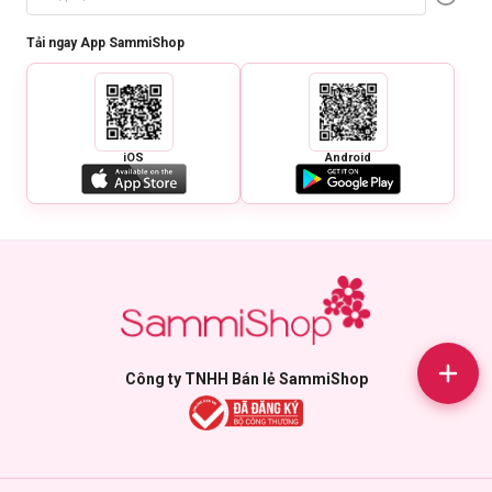
Tải ngay App SammiShop
iOS
Android
Công ty TNHH Bán lẻ SammiShop