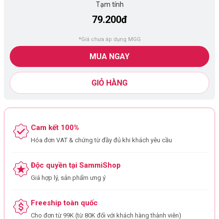
Tạm tính
79.200đ
*Giá chưa áp dụng MGG
MUA NGAY
GIỎ HÀNG
Cam kết 100%
Hóa đơn VAT & chứng từ đầy đủ khi khách yêu cầu
Độc quyền tại SammiShop
Giá hợp lý, sản phẩm ưng ý
Freeship toàn quốc
Cho đơn từ 99K (từ 80K đối với khách hàng thành viên)