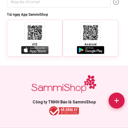
Tải ngay App SammiShop
iOS
Android
Công ty TNHH Bán lẻ SammiShop