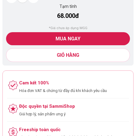
Tạm tính
68.000đ
*Giá chưa áp dụng MGG
MUA NGAY
GIỎ HÀNG
Cam kết 100%
Hóa đơn VAT & chứng từ đầy đủ khi khách yêu cầu
Độc quyền tại SammiShop
Giá hợp lý, sản phẩm ưng ý
Freeship toàn quốc