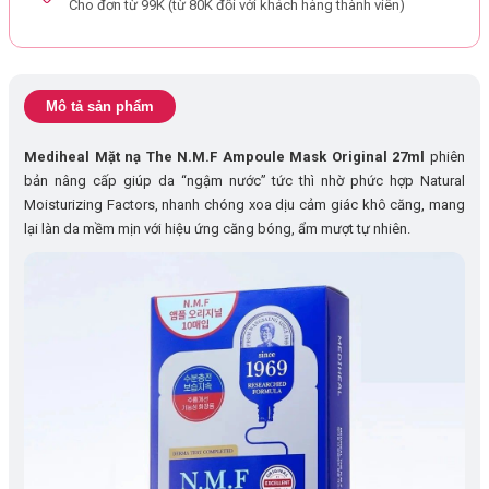
Cho đơn từ 99K (từ 80K đối với khách hàng thành viên)
Mô tả sản phẩm
Mediheal Mặt nạ The N.M.F Ampoule Mask Original 27ml
phiên
bản nâng cấp giúp da “ngậm nước” tức thì nhờ phức hợp Natural
Moisturizing Factors, nhanh chóng xoa dịu cảm giác khô căng, mang
lại làn da mềm mịn với hiệu ứng căng bóng, ẩm mượt tự nhiên.