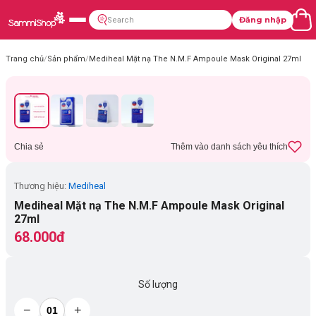
Đăng nhập
Trang chủ
/
Sản phẩm
/
Mediheal Mặt nạ The N.M.F Ampoule Mask Original 27ml
Chia sẻ
Thêm vào danh sách yêu thích
Thương hiệu:
Mediheal
Mediheal Mặt nạ The N.M.F Ampoule Mask Original
27ml
68.000đ
Số lượng
−
+