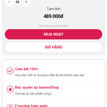
−
+
Tạm tính
489.000đ
*Giá chưa áp dụng MGG
MUA NGAY
GIỎ HÀNG
Cam kết 100%
Hóa đơn VAT & chứng từ đầy đủ khi khách yêu cầu
Độc quyền tại SammiShop
Giá hợp lý, sản phẩm ưng ý
Freeship toàn quốc