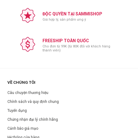
ĐỘC QUYỀN TẠI SAMMISHOP
Giá hợp lý, sản phẩm ưng ý
FREESHIP TOÀN QUỐC
Cho đơn từ 99K (từ 80K đối với khách hàng
thành viên)
VỀ CHÚNG TÔI
Câu chuyện thương hiệu
Chính sách và quy định chung
Tuyển dụng
Chứng nhận đại lý chính hãng
Cảnh báo giả mạo
Công dụng:
Hệ thống cửa hàng