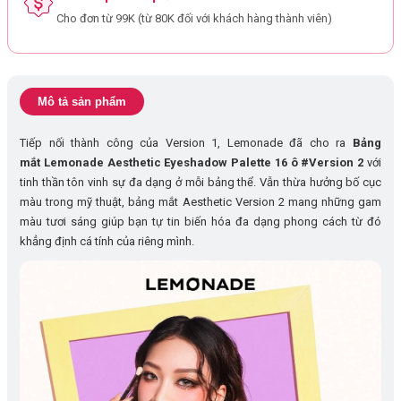
Cho đơn từ 99K (từ 80K đối với khách hàng thành viên)
Mô tả sản phẩm
Tiếp nối thành công của Version 1, Lemonade đã cho ra
Bảng
mắt Lemonade Aesthetic Eyeshadow Palette 16 ô #Version 2
với
tinh thần tôn vinh sự đa dạng ở mỗi bảng thể. Vẫn thừa hưởng bố cục
màu trong mỹ thuật, bảng mắt Aesthetic Version 2 mang những gam
màu tươi sáng giúp bạn tự tin biến hóa đa dạng phong cách từ đó
khẳng định cá tính của riêng mình.