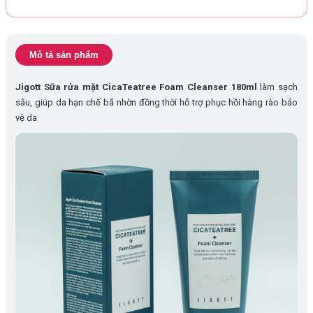
Mô tả sản phẩm
Jigott Sữa rửa mặt CicaTeatree Foam Cleanser 180ml
làm sạch
sâu, giúp da hạn chế bã nhờn đồng thời hỗ trợ phục hồi hàng rào bảo
vệ da