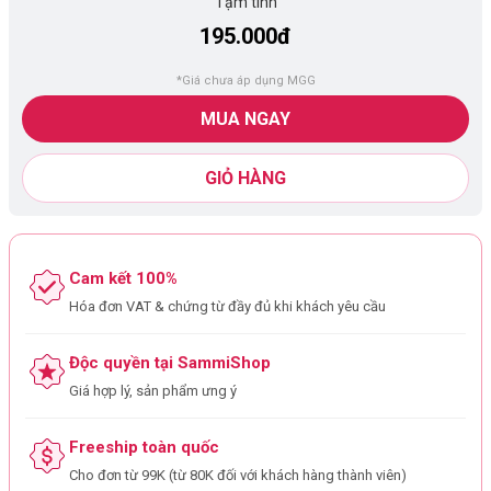
Tạm tính
195.000đ
*Giá chưa áp dụng MGG
MUA NGAY
GIỎ HÀNG
Cam kết 100%
Hóa đơn VAT & chứng từ đầy đủ khi khách yêu cầu
Độc quyền tại SammiShop
Giá hợp lý, sản phẩm ưng ý
Freeship toàn quốc
Cho đơn từ 99K (từ 80K đối với khách hàng thành viên)