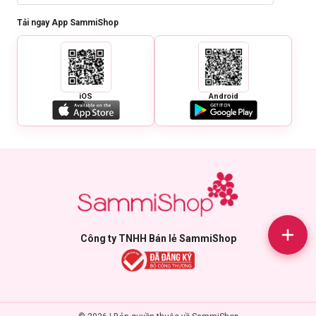
Tải ngay App SammiShop
iOS
Android
Công ty TNHH Bán lẻ SammiShop