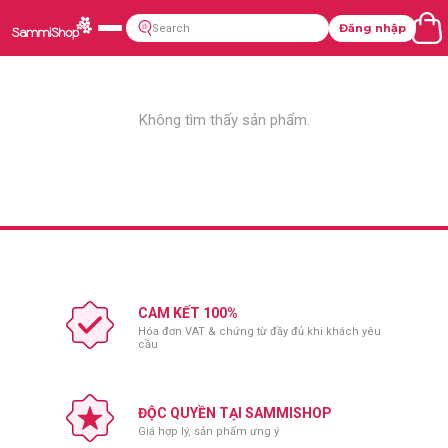
Đăng nhập
Không tìm thấy sản phẩm.
CAM KẾT 100%
Hóa đơn VAT & chứng từ đầy đủ khi khách yêu
cầu
ĐỘC QUYỀN TẠI SAMMISHOP
Giá hợp lý, sản phẩm ưng ý