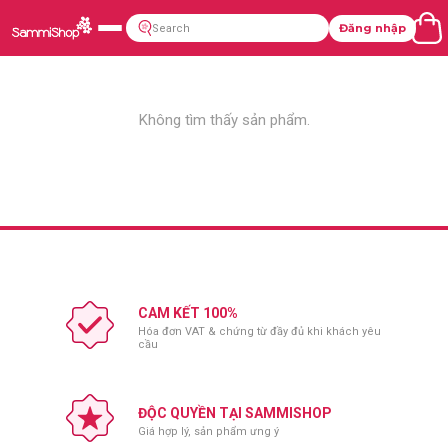
Đăng nhập
Không tìm thấy sản phẩm.
CAM KẾT 100%
Hóa đơn VAT & chứng từ đầy đủ khi khách yêu
cầu
ĐỘC QUYỀN TẠI SAMMISHOP
Giá hợp lý, sản phẩm ưng ý