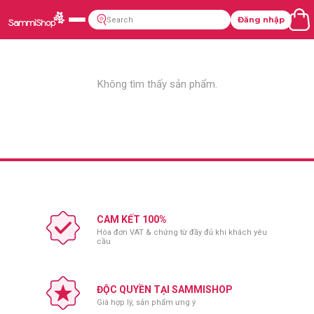
Đăng nhập
Không tìm thấy sản phẩm.
CAM KẾT 100%
Hóa đơn VAT & chứng từ đầy đủ khi khách yêu
cầu
ĐỘC QUYỀN TẠI SAMMISHOP
Giá hợp lý, sản phẩm ưng ý