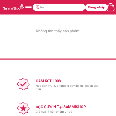
Đăng nhập
Không tìm thấy sản phẩm.
CAM KẾT 100%
Hóa đơn VAT & chứng từ đầy đủ khi khách yêu
cầu
ĐỘC QUYỀN TẠI SAMMISHOP
Giá hợp lý, sản phẩm ưng ý