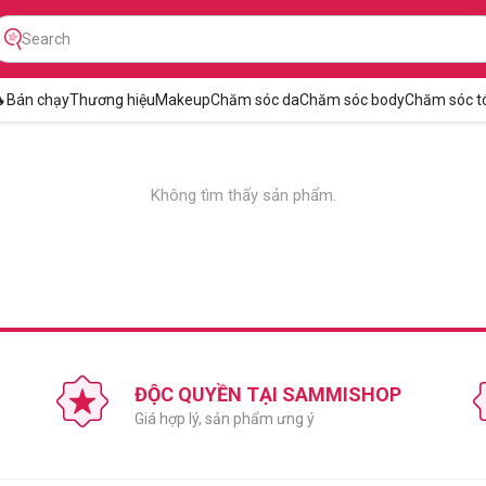

Bán chạy
Thương hiệu
Makeup
Chăm sóc da
Chăm sóc body
Chăm sóc t
Không tìm thấy sản phẩm.
ĐỘC QUYỀN TẠI SAMMISHOP
Giá hợp lý, sản phẩm ưng ý