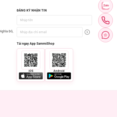
ĐĂNG KÝ NHẬN TIN
Nghĩa Đô,
Tải ngay App SammiShop
iOS
Android