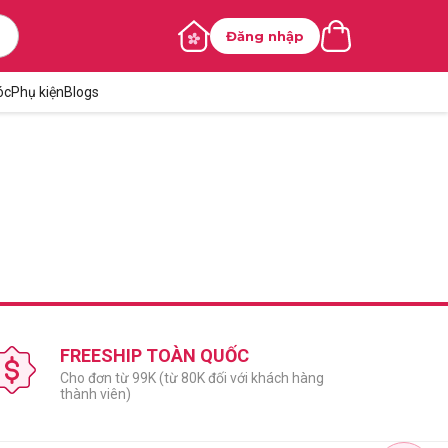
Đăng nhập
óc
Phụ kiện
Blogs
FREESHIP TOÀN QUỐC
Cho đơn từ 99K (từ 80K đối với khách hàng
thành viên)