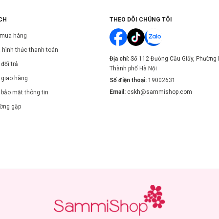
CH
THEO DÕI CHÚNG TÔI
 mua hàng
 hình thức thanh toán
Địa chỉ:
Số 112 Đường Cầu Giấy, Phường 
đổi trả
Thành phố Hà Nội
 giao hàng
Số điện thoại:
19002631
Email:
cskh@sammishop.com
 bảo mật thông tin
ường gặp