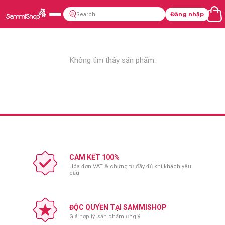
Đăng nhập
Không tìm thấy sản phẩm.
CAM KẾT 100%
Hóa đơn VAT & chứng từ đầy đủ khi khách yêu
cầu
ĐỘC QUYỀN TẠI SAMMISHOP
Giá hợp lý, sản phẩm ưng ý