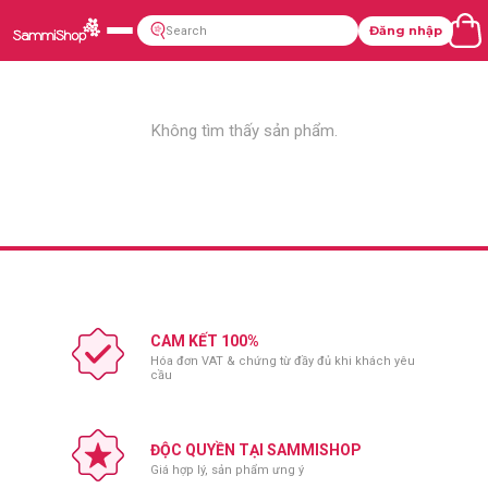
Đăng nhập
Không tìm thấy sản phẩm.
CAM KẾT 100%
Hóa đơn VAT & chứng từ đầy đủ khi khách yêu
cầu
ĐỘC QUYỀN TẠI SAMMISHOP
Giá hợp lý, sản phẩm ưng ý