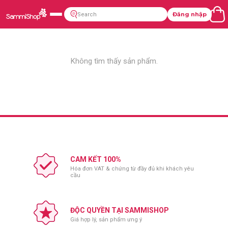
Đăng nhập
Không tìm thấy sản phẩm.
CAM KẾT 100%
Hóa đơn VAT & chứng từ đầy đủ khi khách yêu
cầu
ĐỘC QUYỀN TẠI SAMMISHOP
Giá hợp lý, sản phẩm ưng ý