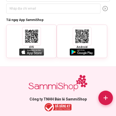
Tải ngay App SammiShop
iOS
Android
Công ty TNHH Bán lẻ SammiShop