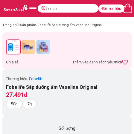
Đăng nhập
Trang chủ
/
Sản phẩm
/
Fobelife Sáp dưỡng ẩm Vaseline Original
Chia sẻ
Thêm vào danh sách yêu thích
Thương hiệu:
Fobelife
Fobelife Sáp dưỡng ẩm Vaseline Original
27.491đ
50g
7g
Số lượng