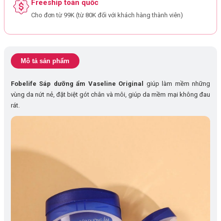
Freeship toàn quốc
Cho đơn từ 99K (từ 80K đối với khách hàng thành viên)
Mô tả sản phẩm
Fobelife Sáp dưỡng ẩm Vaseline Original
giúp làm mềm những
vùng da nứt nẻ, đặt biệt gót chân và môi, giúp da mềm mại không đau
rát.