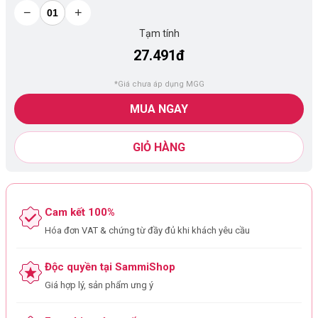
−
+
Tạm tính
27.491đ
*Giá chưa áp dụng MGG
MUA NGAY
GIỎ HÀNG
Cam kết 100%
Hóa đơn VAT & chứng từ đầy đủ khi khách yêu cầu
Độc quyền tại SammiShop
Giá hợp lý, sản phẩm ưng ý