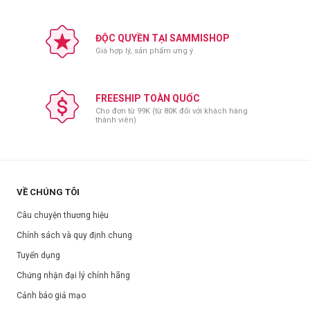
Hạn sử dụng:
Xem trên bao bì sản phẩm.
Ngày sản xuất:
Xem trên bao bì sản phẩm.
ĐỘC QUYỀN TẠI SAMMISHOP
Giá hợp lý, sản phẩm ưng ý
FREESHIP TOÀN QUỐC
Cho đơn từ 99K (từ 80K đối với khách hàng
thành viên)
VỀ CHÚNG TÔI
Câu chuyện thương hiệu
Chính sách và quy định chung
Tuyển dụng
Chứng nhận đại lý chính hãng
Cảnh báo giả mạo