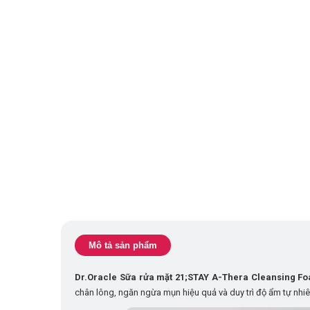
Mô tả sản phẩm
Dr.Oracle Sữa rửa mặt 21;STAY A-Thera Cleansing F
chân lông, ngăn ngừa mụn hiệu quả và duy trì độ ẩm tự nhiê