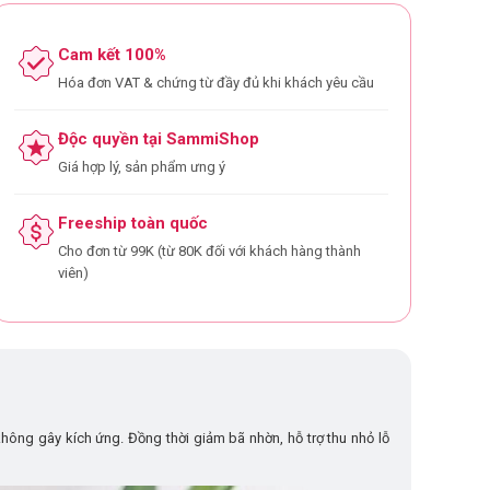
Cam kết 100%
Hóa đơn VAT & chứng từ đầy đủ khi khách yêu cầu
Độc quyền tại SammiShop
Giá hợp lý, sản phẩm ưng ý
Freeship toàn quốc
Cho đơn từ 99K (từ 80K đối với khách hàng thành
viên)
không gây kích ứng. Đồng thời giảm bã nhờn, hỗ trợ thu nhỏ lỗ