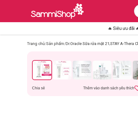
🔥 Siêu ưu đãi 
Trang chủ
/
Sản phẩm
/
Dr.Oracle Sữa rửa mặt 21;STAY A-Thera 
Chia sẻ
Thêm vào danh sách yêu thích