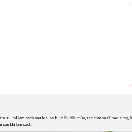
oam 100ml
làm sạch sâu loại bỏ bụi bẩn, dầu thừa, tạp chất và tế bào sừng, 
n sau khi làm sạch.