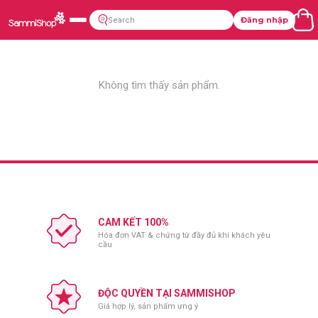
Đăng nhập
Không tìm thấy sản phẩm.
CAM KẾT 100%
Hóa đơn VAT & chứng từ đầy đủ khi khách yêu
cầu
ĐỘC QUYỀN TẠI SAMMISHOP
Giá hợp lý, sản phẩm ưng ý