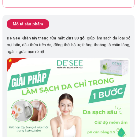
Mô tả sản phẩm
De See Khăn tẩy trang rửa mặt 2in1 30 gói
giúp làm sạch da loại bỏ
bụi bẩn, dầu thừa trên da, đồng thời hỗ trợ thông thoáng lỗ chân lông,
ngăn ngừa mụn rõ rệt