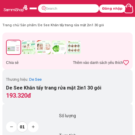
Đăng nhập
Trang chủ
/
Sản phẩm
/
De See Khăn tẩy trang rửa mặt 2in1 30 gói
Chia sẻ
Thêm vào danh sách yêu thích
Thương hiệu:
De See
De See Khăn tẩy trang rửa mặt 2in1 30 gói
193.320đ
Số lượng
−
+