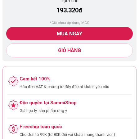
Tạm tính
193.320đ
*Giá chưa áp dụng MGG
MUA NGAY
GIỎ HÀNG
Cam kết 100%
Hóa đơn VAT & chứng từ đầy đủ khi khách yêu cầu
Độc quyền tại SammiShop
Giá hợp lý, sản phẩm ưng ý
Freeship toàn quốc
Cho đơn từ 99K (từ 80K đối với khách hàng thành viên)