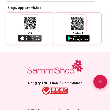
Tải ngay App SammiShop
iOS
Android
Công ty TNHH Bán lẻ SammiShop