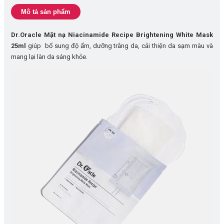
Mô tả sản phẩm
Dr.Oracle Mặt nạ Niacinamide Recipe Brightening White Mask
25ml
giúp bổ sung độ ẩm, dưỡng trắng da, cải thiện da sạm màu và
mang lại làn da sáng khỏe.