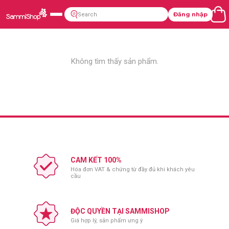
Đăng nhập
Không tìm thấy sản phẩm.
CAM KẾT 100%
Hóa đơn VAT & chứng từ đầy đủ khi khách yêu
cầu
ĐỘC QUYỀN TẠI SAMMISHOP
Giá hợp lý, sản phẩm ưng ý