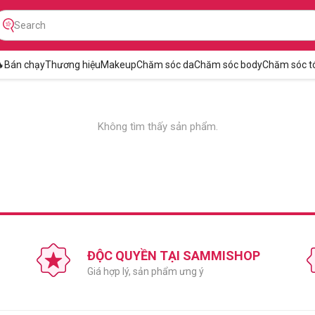

Bán chạy
Thương hiệu
Makeup
Chăm sóc da
Chăm sóc body
Chăm sóc t
Không tìm thấy sản phẩm.
ĐỘC QUYỀN TẠI SAMMISHOP
Giá hợp lý, sản phẩm ưng ý