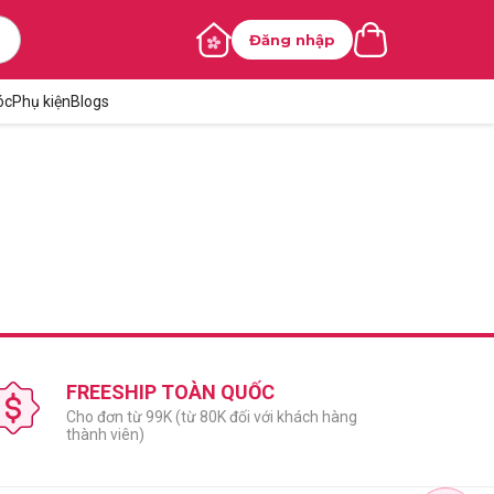
Đăng nhập
óc
Phụ kiện
Blogs
FREESHIP TOÀN QUỐC
Cho đơn từ 99K (từ 80K đối với khách hàng
thành viên)