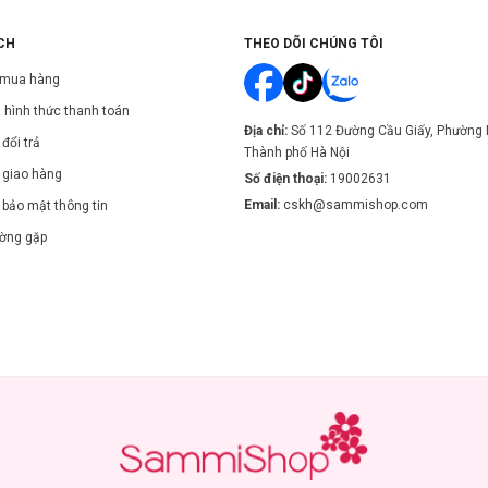
CH
THEO DÕI CHÚNG TÔI
 mua hàng
 hình thức thanh toán
Địa chỉ:
Số 112 Đường Cầu Giấy, Phường 
đổi trả
Thành phố Hà Nội
 giao hàng
Số điện thoại:
19002631
Email:
cskh@sammishop.com
 bảo mật thông tin
ường gặp