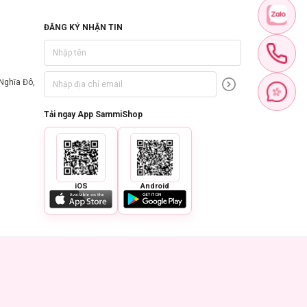
ĐĂNG KÝ NHẬN TIN
Nghĩa Đô,
Tải ngay App SammiShop
iOS
Android