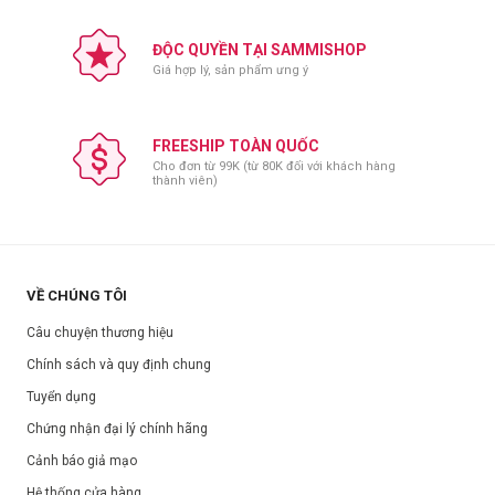
ĐỘC QUYỀN TẠI SAMMISHOP
Giá hợp lý, sản phẩm ưng ý
FREESHIP TOÀN QUỐC
Cho đơn từ 99K (từ 80K đối với khách hàng
thành viên)
VỀ CHÚNG TÔI
Câu chuyện thương hiệu
Chính sách và quy định chung
Tuyển dụng
Chứng nhận đại lý chính hãng
Cảnh báo giả mạo
Hệ thống cửa hàng