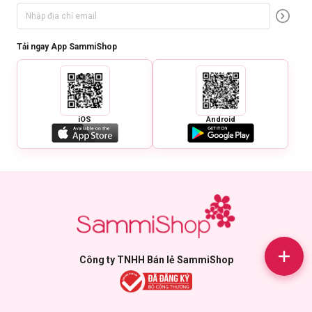
Tải ngay App SammiShop
iOS
Android
Công ty TNHH Bán lẻ SammiShop