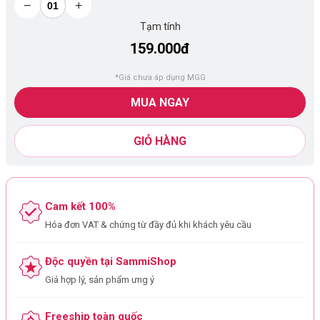
−
+
Tạm tính
159.000đ
*Giá chưa áp dụng MGG
MUA NGAY
GIỎ HÀNG
Cam kết 100%
Hóa đơn VAT & chứng từ đầy đủ khi khách yêu cầu
Độc quyền tại SammiShop
Giá hợp lý, sản phẩm ưng ý
Freeship toàn quốc