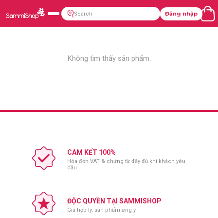
Đăng nhập
Không tìm thấy sản phẩm.
CAM KẾT 100%
Hóa đơn VAT & chứng từ đầy đủ khi khách yêu
cầu
ĐỘC QUYỀN TẠI SAMMISHOP
Giá hợp lý, sản phẩm ưng ý