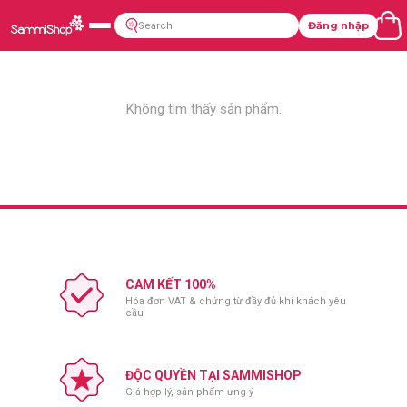
Đăng nhập
Không tìm thấy sản phẩm.
CAM KẾT 100%
Hóa đơn VAT & chứng từ đầy đủ khi khách yêu
cầu
ĐỘC QUYỀN TẠI SAMMISHOP
Giá hợp lý, sản phẩm ưng ý