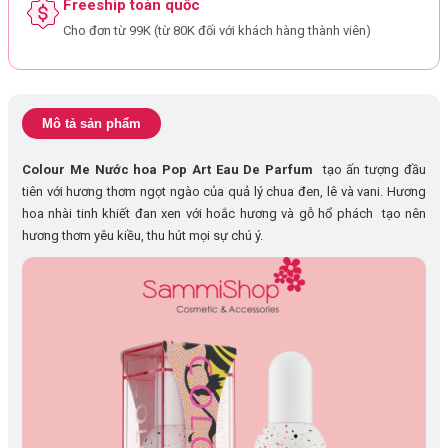
Freeship toàn quốc
Cho đơn từ 99K (từ 80K đối với khách hàng thành viên)
Mô tả sản phẩm
Colour Me Nước hoa Pop Art Eau De Parfum
tạo ấn tượng đầu
tiên với hương thơm ngọt ngào của quả lý chua đen, lê và vani. Hương
hoa nhài tinh khiết đan xen với hoắc hương và gỗ hổ phách tạo nên
hương thơm yêu kiều, thu hút mọi sự chú ý.