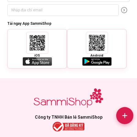
Tải ngay App SammiShop
iOS
Android
Công ty TNHH Bán lẻ SammiShop