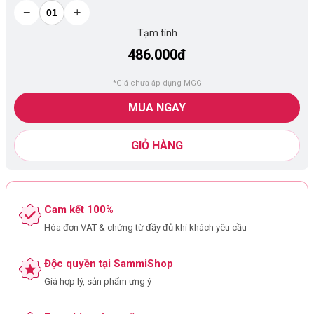
−
+
Tạm tính
486.000đ
*Giá chưa áp dụng MGG
MUA NGAY
GIỎ HÀNG
Cam kết 100%
Hóa đơn VAT & chứng từ đầy đủ khi khách yêu cầu
Độc quyền tại SammiShop
Giá hợp lý, sản phẩm ưng ý