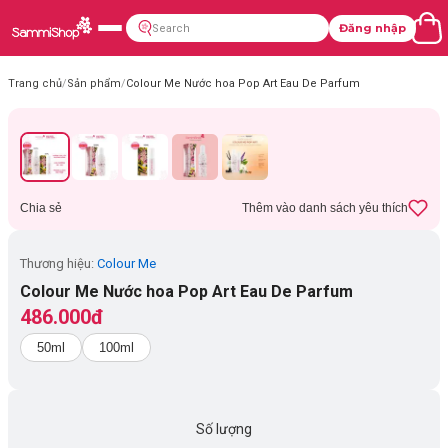
Đăng nhập
Trang chủ
/
Sản phẩm
/
Colour Me Nước hoa Pop Art Eau De Parfum
Chia sẻ
Thêm vào danh sách yêu thích
Thương hiệu:
Colour Me
Colour Me Nước hoa Pop Art Eau De Parfum
486.000đ
50ml
100ml
Số lượng