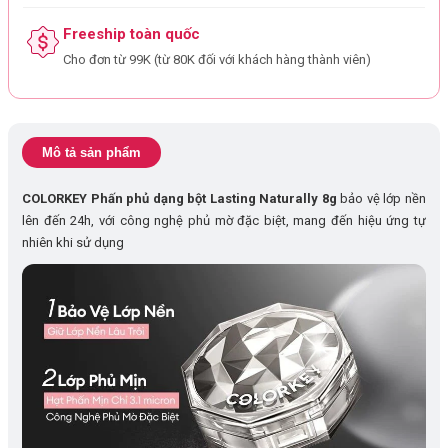
Freeship toàn quốc
Cho đơn từ 99K (từ 80K đối với khách hàng thành viên)
Mô tả sản phẩm
COLORKEY Phấn phủ dạng bột Lasting Naturally 8g
bảo vệ lớp nền
lên đến 24h, với công nghệ phủ mờ đặc biệt, mang đến hiệu ứng tự
nhiên khi sử dụng