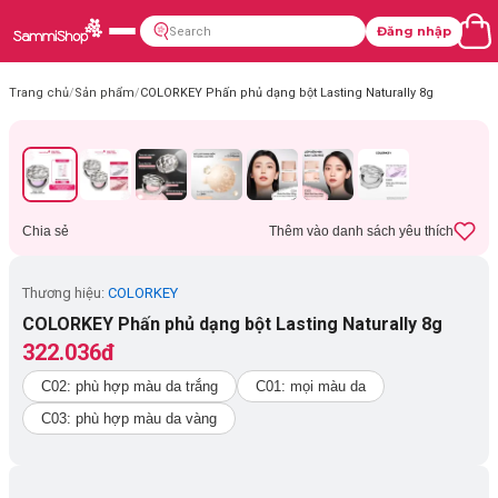
Đăng nhập
Trang chủ
/
Sản phẩm
/
COLORKEY Phấn phủ dạng bột Lasting Naturally 8g
Chia sẻ
Thêm vào danh sách yêu thích
Thương hiệu:
COLORKEY
COLORKEY Phấn phủ dạng bột Lasting Naturally 8g
322.036đ
C02: phù hợp màu da trắng
C01: mọi màu da
C03: phù hợp màu da vàng