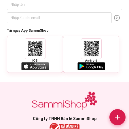
Tải ngay App SammiShop
iOS
Android
Công ty TNHH Bán lẻ SammiShop