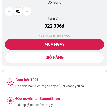
Số lượng
−
+
Tạm tính
322.036đ
*Giá chưa áp dụng MGG
MUA NGAY
GIỎ HÀNG
Cam kết 100%
Hóa đơn VAT & chứng từ đầy đủ khi khách yêu cầu
Độc quyền tại SammiShop
Giá hợp lý, sản phẩm ưng ý