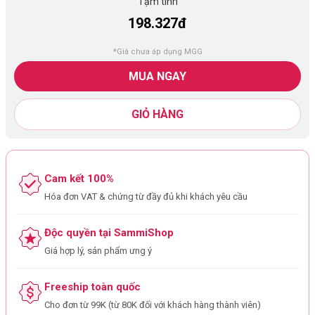
Tạm tính
198.327đ
*Giá chưa áp dụng MGG
MUA NGAY
GIỎ HÀNG
Cam kết 100%
Hóa đơn VAT & chứng từ đầy đủ khi khách yêu cầu
Độc quyền tại SammiShop
Giá hợp lý, sản phẩm ưng ý
Freeship toàn quốc
Cho đơn từ 99K (từ 80K đối với khách hàng thành viên)