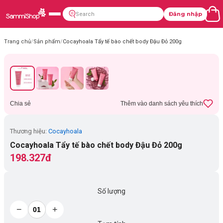
Đăng nhập
Trang chủ
/
Sản phẩm
/
Cocayhoala Tẩy tế bào chết body Đậu Đỏ 200g
Chia sẻ
Thêm vào danh sách yêu thích
Thương hiệu:
Cocayhoala
Cocayhoala Tẩy tế bào chết body Đậu Đỏ 200g
198.327đ
Số lượng
−
+