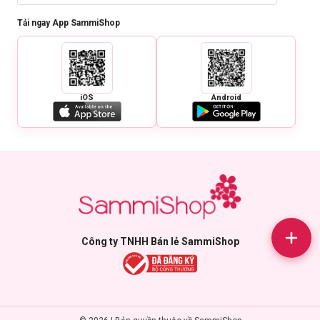
Tải ngay App SammiShop
iOS
Android
Công ty TNHH Bán lẻ SammiShop