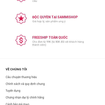
cầu
ĐỘC QUYỀN TẠI SAMMISHOP
Giá hợp lý, sản phẩm ưng ý
FREESHIP TOÀN QUỐC
Cho đơn từ 99K (từ 80K đối với khách hàng
thành viên)
VỀ CHÚNG TÔI
Câu chuyện thương hiệu
Chính sách và quy định chung
Tuyển dụng
Chứng nhận đại lý chính hãng
Cảnh báo giả mạo