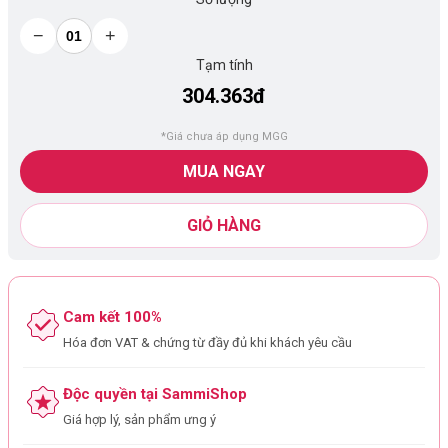
−
+
Tạm tính
304.363đ
*Giá chưa áp dụng MGG
MUA NGAY
GIỎ HÀNG
Cam kết 100%
Hóa đơn VAT & chứng từ đầy đủ khi khách yêu cầu
Độc quyền tại SammiShop
Giá hợp lý, sản phẩm ưng ý