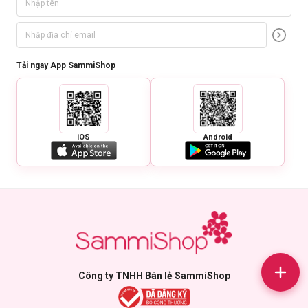
Tải ngay App SammiShop
iOS
Android
Công ty TNHH Bán lẻ SammiShop