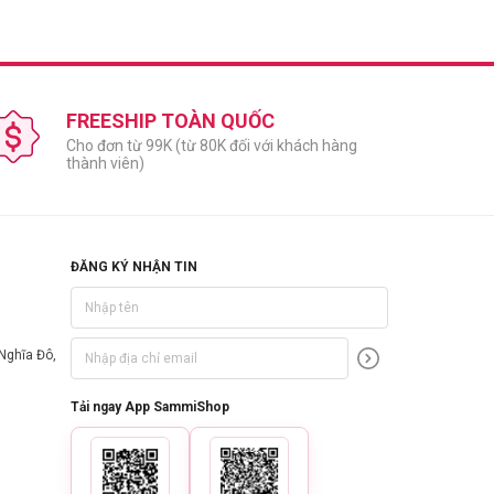
FREESHIP TOÀN QUỐC
Cho đơn từ 99K (từ 80K đối với khách hàng
thành viên)
ĐĂNG KÝ NHẬN TIN
Nghĩa Đô,
Tải ngay App SammiShop