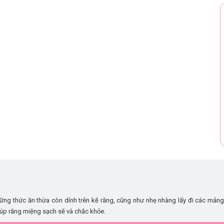
hững thức ăn thừa còn dính trên kẽ răng, cũng như nhẹ nhàng lấy đi các mả
giúp răng miệng sạch sẽ và chắc khỏe.