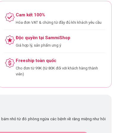
Cam kết 100%
Hóa đơn VAT & chứng từ đầy đủ khi khách yêu cầu
Độc quyền tại SammiShop
Giá hợp lý, sản phẩm ưng ý
Freeship toàn quốc
Cho đơn từ 99K (từ 80K đối với khách hàng thành
viên)
ng bám nhỏ từ đó phòng ngừa các bệnh về răng miệng như hôi