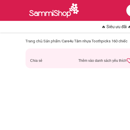
🔥 Siêu ưu đãi 
Trang chủ
/
Sản phẩm
/
Care4u Tăm nhựa Toothpicks 160 chiếc
Chia sẻ
Thêm vào danh sách yêu thích