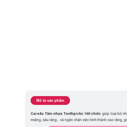
Mô tả sản phẩm
Care4u Tăm nhựa Toothpicks 160 chiếc
giúp loại bỏ n
miệng, sâu răng... và ngăn chặn việc hình thành cao răng, 