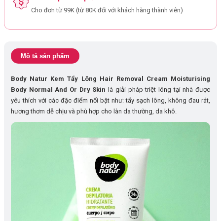
Cho đơn từ 99K (từ 80K đối với khách hàng thành viên)
Mô tả sản phẩm
Body Natur Kem Tẩy Lông Hair Removal Cream Moisturising
Body Normal And Or Dry Skin
là giải pháp triệt lông tại nhà được
yêu thích với các đặc điểm nổi bật như: tẩy sạch lông, không đau rát,
hương thơm dễ chịu và phù hợp cho làn da thường, da khô.