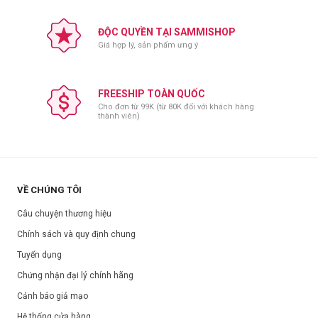
Hạn sử dụng:
Xem trên bao bì sản phẩm.
Ngày sản xuất:
Xem trên bao bì sản phẩm.
ĐỘC QUYỀN TẠI SAMMISHOP
Giá hợp lý, sản phẩm ưng ý
FREESHIP TOÀN QUỐC
Cho đơn từ 99K (từ 80K đối với khách hàng
thành viên)
VỀ CHÚNG TÔI
Câu chuyện thương hiệu
Chính sách và quy định chung
Tuyển dụng
Chứng nhận đại lý chính hãng
Cảnh báo giả mạo
Hệ thống cửa hàng