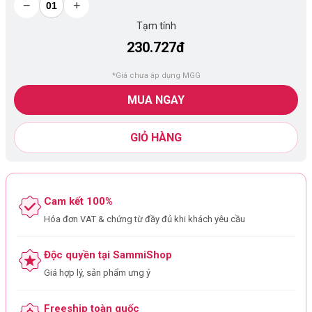
−
+
Tạm tính
230.727đ
*Giá chưa áp dụng MGG
MUA NGAY
GIỎ HÀNG
Cam kết 100%
Hóa đơn VAT & chứng từ đầy đủ khi khách yêu cầu
Độc quyền tại SammiShop
Giá hợp lý, sản phẩm ưng ý
Freeship toàn quốc