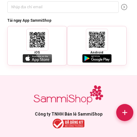
Tải ngay App SammiShop
iOS
Android
Công ty TNHH Bán lẻ SammiShop