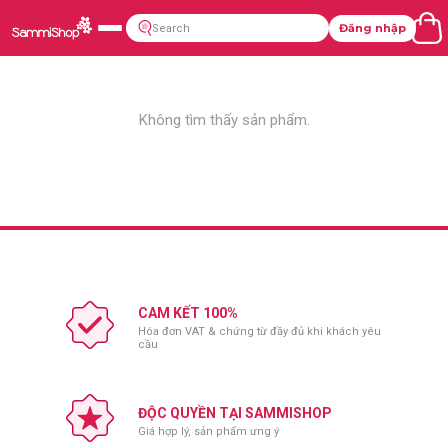
Đăng nhập
Không tìm thấy sản phẩm.
CAM KẾT 100%
Hóa đơn VAT & chứng từ đầy đủ khi khách yêu
cầu
ĐỘC QUYỀN TẠI SAMMISHOP
Giá hợp lý, sản phẩm ưng ý