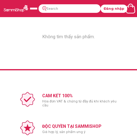
Đăng nhập
Không tìm thấy sản phẩm.
CAM KẾT 100%
Hóa đơn VAT & chứng từ đầy đủ khi khách yêu
cầu
ĐỘC QUYỀN TẠI SAMMISHOP
Giá hợp lý, sản phẩm ưng ý