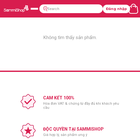
Đăng nhập
Không tìm thấy sản phẩm.
CAM KẾT 100%
Hóa đơn VAT & chứng từ đầy đủ khi khách yêu
cầu
ĐỘC QUYỀN TẠI SAMMISHOP
Giá hợp lý, sản phẩm ưng ý