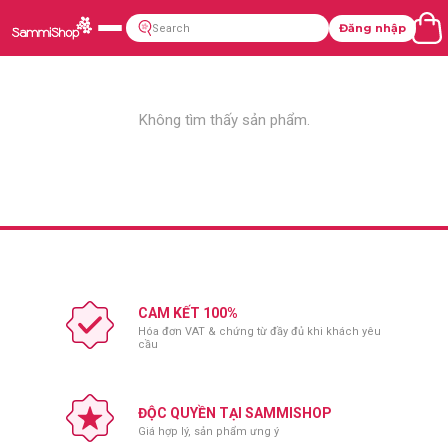
Đăng nhập
Không tìm thấy sản phẩm.
CAM KẾT 100%
Hóa đơn VAT & chứng từ đầy đủ khi khách yêu
cầu
ĐỘC QUYỀN TẠI SAMMISHOP
Giá hợp lý, sản phẩm ưng ý