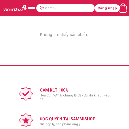
Đăng nhập
Không tìm thấy sản phẩm.
CAM KẾT 100%
Hóa đơn VAT & chứng từ đầy đủ khi khách yêu
cầu
ĐỘC QUYỀN TẠI SAMMISHOP
Giá hợp lý, sản phẩm ưng ý