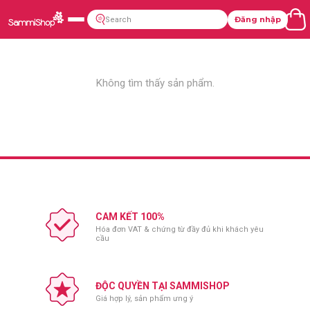
Đăng nhập
Không tìm thấy sản phẩm.
CAM KẾT 100%
Hóa đơn VAT & chứng từ đầy đủ khi khách yêu
cầu
ĐỘC QUYỀN TẠI SAMMISHOP
Giá hợp lý, sản phẩm ưng ý