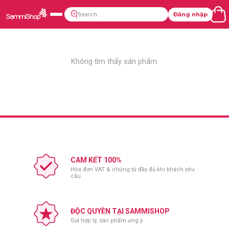
Đăng nhập
Không tìm thấy sản phẩm.
CAM KẾT 100%
Hóa đơn VAT & chứng từ đầy đủ khi khách yêu
cầu
ĐỘC QUYỀN TẠI SAMMISHOP
Giá hợp lý, sản phẩm ưng ý