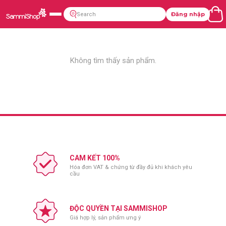
Đăng nhập
Không tìm thấy sản phẩm.
CAM KẾT 100%
Hóa đơn VAT & chứng từ đầy đủ khi khách yêu
cầu
ĐỘC QUYỀN TẠI SAMMISHOP
Giá hợp lý, sản phẩm ưng ý