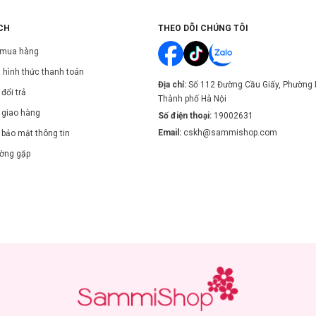
CH
THEO DÕI CHÚNG TÔI
 mua hàng
 hình thức thanh toán
Địa chỉ:
Số 112 Đường Cầu Giấy, Phường 
đổi trả
Thành phố Hà Nội
 giao hàng
Số điện thoại:
19002631
Email:
cskh@sammishop.com
 bảo mật thông tin
ường gặp