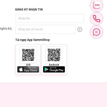
ĐĂNG KÝ NHẬN TIN
Nghĩa Đô,
Tải ngay App SammiShop
iOS
Android