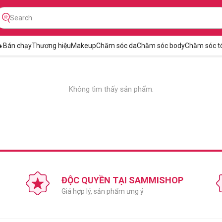

Bán chạy
Thương hiệu
Makeup
Chăm sóc da
Chăm sóc body
Chăm sóc t
Không tìm thấy sản phẩm.
ĐỘC QUYỀN TẠI SAMMISHOP
Giá hợp lý, sản phẩm ưng ý