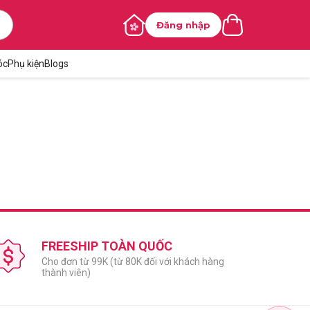
Đăng nhập
óc
Phụ kiện
Blogs
FREESHIP TOÀN QUỐC
Cho đơn từ 99K (từ 80K đối với khách hàng
thành viên)