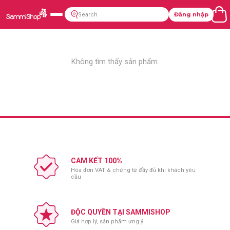
Đăng nhập
Không tìm thấy sản phẩm.
CAM KẾT 100%
Hóa đơn VAT & chứng từ đầy đủ khi khách yêu
cầu
ĐỘC QUYỀN TẠI SAMMISHOP
Giá hợp lý, sản phẩm ưng ý