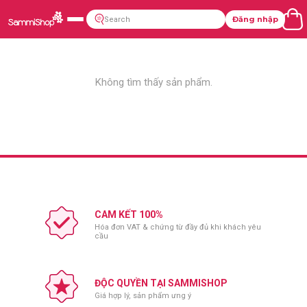
Đăng nhập
Không tìm thấy sản phẩm.
CAM KẾT 100%
Hóa đơn VAT & chứng từ đầy đủ khi khách yêu
cầu
ĐỘC QUYỀN TẠI SAMMISHOP
Giá hợp lý, sản phẩm ưng ý