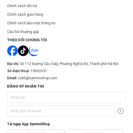
Chính sách đổi trả
Chính sách giao hàng
Chính sách bảo mật thông tin
Câu hỏi thường gặp
THEO DÕI CHÚNG TÔI
Địa chỉ:
Số 112 Đường Cầu Giấy, Phường Nghĩa Đô, Thành phố Hà Nội
Số điện thoại:
19002631
Email:
cskh@sammishop.com
ĐĂNG KÝ NHẬN TIN
Tải ngay App SammiShop