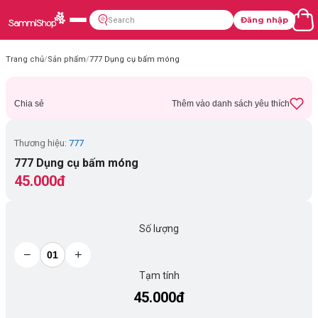
Đăng nhập
Trang chủ
/
Sản phẩm
/
777 Dụng cụ bấm móng
Chia sẻ
Thêm vào danh sách yêu thích
Thương hiệu:
777
777 Dụng cụ bấm móng
45.000đ
Số lượng
−
+
Tạm tính
45.000đ