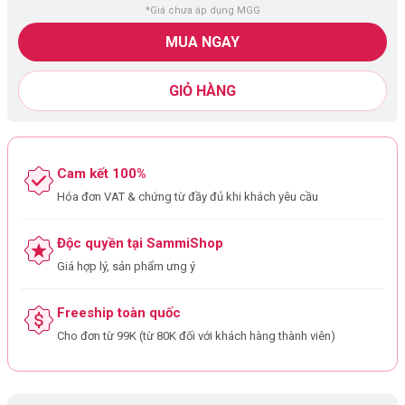
*Giá chưa áp dụng MGG
MUA NGAY
GIỎ HÀNG
Cam kết 100%
Hóa đơn VAT & chứng từ đầy đủ khi khách yêu cầu
Độc quyền tại SammiShop
Giá hợp lý, sản phẩm ưng ý
Freeship toàn quốc
Cho đơn từ 99K (từ 80K đối với khách hàng thành viên)