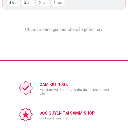
4 sao
3 sao
2 sao
1 sao
Chưa có đánh giá nào cho sản phẩm này.
CAM KẾT 100%
Hóa đơn VAT & chứng từ đầy đủ khi khách yêu
cầu
ĐỘC QUYỀN TẠI SAMMISHOP
Giá hợp lý, sản phẩm ưng ý