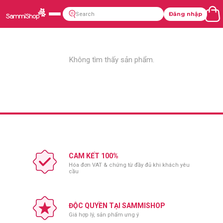
Đăng nhập
Không tìm thấy sản phẩm.
CAM KẾT 100%
Hóa đơn VAT & chứng từ đầy đủ khi khách yêu
cầu
ĐỘC QUYỀN TẠI SAMMISHOP
Giá hợp lý, sản phẩm ưng ý