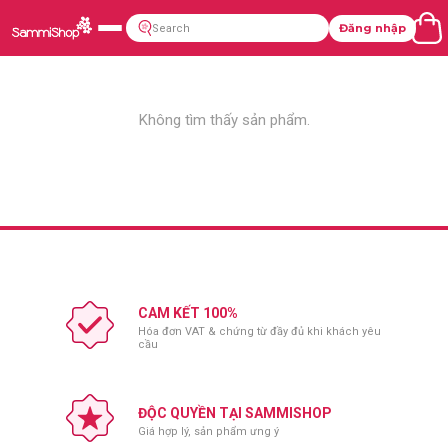
Đăng nhập
Không tìm thấy sản phẩm.
CAM KẾT 100%
Hóa đơn VAT & chứng từ đầy đủ khi khách yêu
cầu
ĐỘC QUYỀN TẠI SAMMISHOP
Giá hợp lý, sản phẩm ưng ý