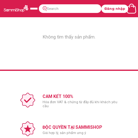
Đăng nhập
Không tìm thấy sản phẩm.
CAM KẾT 100%
Hóa đơn VAT & chứng từ đầy đủ khi khách yêu
cầu
ĐỘC QUYỀN TẠI SAMMISHOP
Giá hợp lý, sản phẩm ưng ý