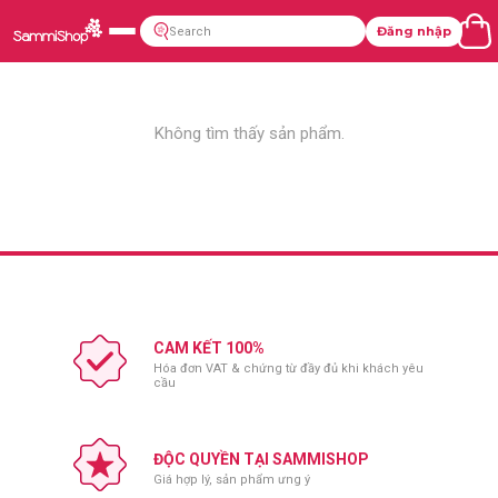
Đăng nhập
Không tìm thấy sản phẩm.
CAM KẾT 100%
Hóa đơn VAT & chứng từ đầy đủ khi khách yêu
cầu
ĐỘC QUYỀN TẠI SAMMISHOP
Giá hợp lý, sản phẩm ưng ý