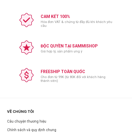
CAM KẾT 100%
Hóa đơn VAT & chứng từ đầy đủ khi khách yêu
cầu
ĐỘC QUYỀN TẠI SAMMISHOP
Giá hợp lý, sản phẩm ưng ý
FREESHIP TOÀN QUỐC
Cho đơn từ 99K (từ 80K đối với khách hàng
thành viên)
VỀ CHÚNG TÔI
Câu chuyện thương hiệu
Chính sách và quy định chung