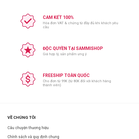
CAM KẾT 100%
Hóa đơn VAT & chứng từ đầy đủ khi khách yêu
cầu
ĐỘC QUYỀN TẠI SAMMISHOP
Giá hợp lý, sản phẩm ưng ý
FREESHIP TOÀN QUỐC
Cho đơn từ 99K (từ 80K đối với khách hàng
thành viên)
VỀ CHÚNG TÔI
Câu chuyện thương hiệu
Chính sách và quy định chung