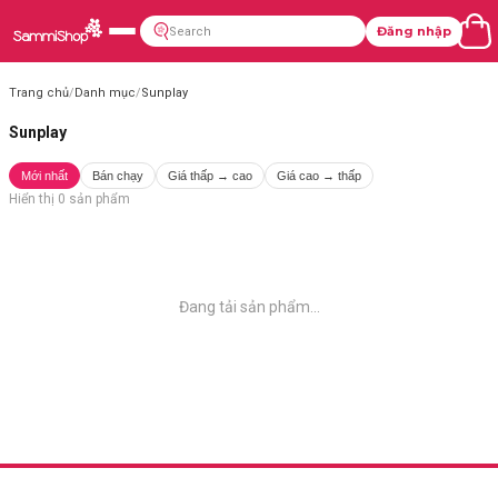
Đăng nhập
Trang chủ
/
Danh mục
/
Sunplay
Sunplay
Mới nhất
Bán chạy
Giá thấp → cao
Giá cao → thấp
Hiển thị
0
sản phẩm
Đang tải sản phẩm...