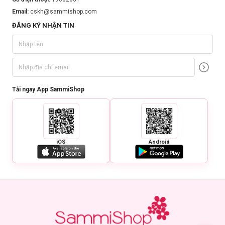
Email:
cskh@sammishop.com
ĐĂNG KÝ NHẬN TIN
Tải ngay App SammiShop
iOS
Android