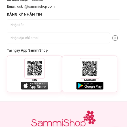
Email:
cskh@sammishop.com
ĐĂNG KÝ NHẬN TIN
Tải ngay App SammiShop
iOS
Android