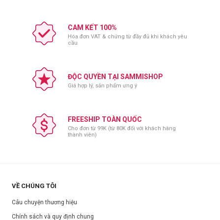
CAM KẾT 100%
Hóa đơn VAT & chứng từ đầy đủ khi khách yêu
cầu
ĐỘC QUYỀN TẠI SAMMISHOP
Giá hợp lý, sản phẩm ưng ý
FREESHIP TOÀN QUỐC
Cho đơn từ 99K (từ 80K đối với khách hàng
thành viên)
VỀ CHÚNG TÔI
Câu chuyện thương hiệu
Chính sách và quy định chung