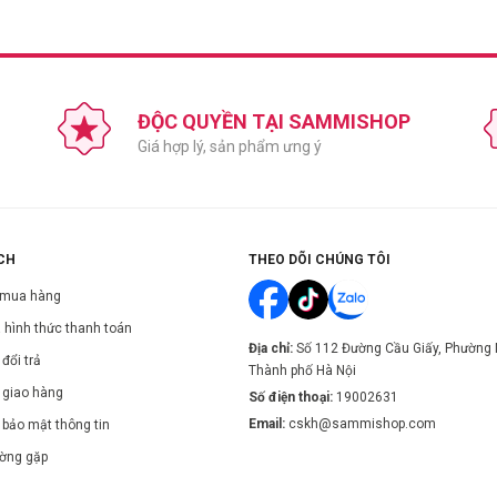
ĐỘC QUYỀN TẠI SAMMISHOP
Giá hợp lý, sản phẩm ưng ý
CH
THEO DÕI CHÚNG TÔI
 mua hàng
 hình thức thanh toán
Địa chỉ:
Số 112 Đường Cầu Giấy, Phường 
đổi trả
Thành phố Hà Nội
 giao hàng
Số điện thoại:
19002631
Email:
cskh@sammishop.com
 bảo mật thông tin
ường gặp