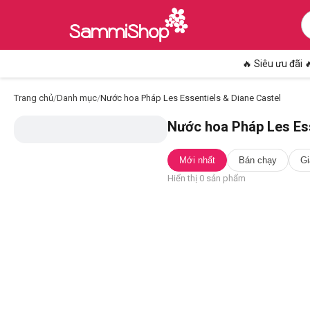
🔥 Siêu ưu đãi 
Trang chủ
/
Danh mục
/
Nước hoa Pháp Les Essentiels & Diane Castel
Nước hoa Pháp Les Ess
Mới nhất
Bán chạy
Gi
Hiển thị
0
sản phẩm