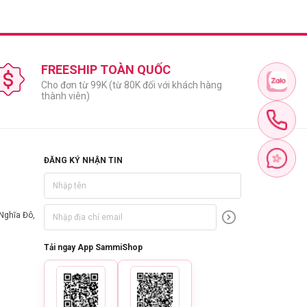
FREESHIP TOÀN QUỐC
Cho đơn từ 99K (từ 80K đối với khách hàng
thành viên)
ĐĂNG KÝ NHẬN TIN
Nghĩa Đô,
Tải ngay App SammiShop